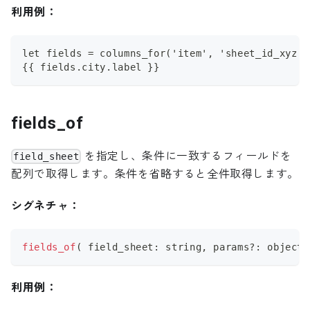
利用例：
let fields = columns_for('item', 'sheet_id_xyz')
{{ fields.city.label }}
fields_of
を指定し、条件に一致するフィールドを
field_sheet
配列で取得します。条件を省略すると全件取得します。
シグネチャ：
fields_of
(
 field_sheet
:
 string
,
 params
?
:
 object 
利用例：