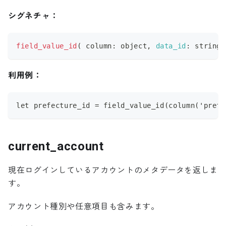
シグネチャ：
field_value_id
(
 column
:
 object
,
data_id
:
 string 
利用例：
let prefecture_id = field_value_id(column('prefe
current_account
現在ログインしているアカウントのメタデータを返しま
す。
アカウント種別や任意項目も含みます。