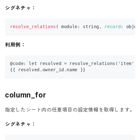
シグネチャ：
resolve_relations
(
 module
:
 string
,
record
:
 objec
利用例：
@code: let resolved = resolve_relations('item', 
{{ resolved.owner_id.name }}
column_for
指定したシート内の任意項目の設定情報を取得します。
シグネチャ：