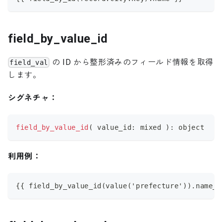
field_by_value_id
の ID から整形済みのフィールド情報を取得
field_val
します。
シグネチャ：
field_by_value_id
(
 value_id
:
 mixed 
)
:
 object
利用例：
{{ field_by_value_id(value('prefecture')).name_e